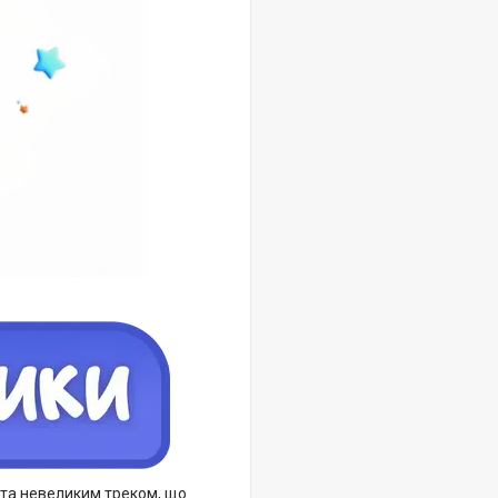
 та невеликим треком, що