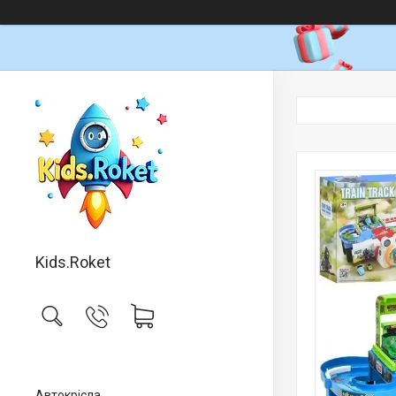
Kids.Roket
Автокрісла