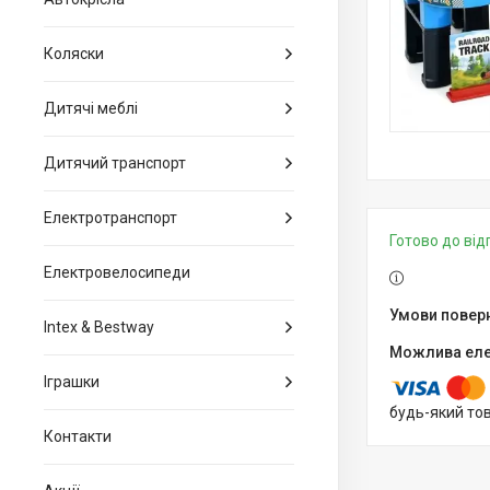
Коляски
Дитячі меблі
Дитячий транспорт
Електротранспорт
Готово до ві
Електровелосипеди
Intex & Bestway
Іграшки
будь-який то
Контакти