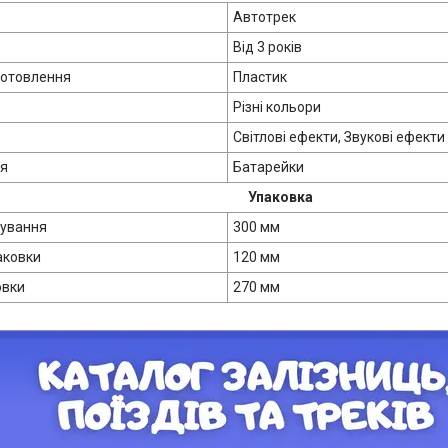
Автотрек
Від 3 років
готовлення
Пластик
Різні кольори
Світлові ефекти, Звукові ефекти
ня
Батарейки
Упаковка
кування
300 мм
аковки
120 мм
овки
270 мм