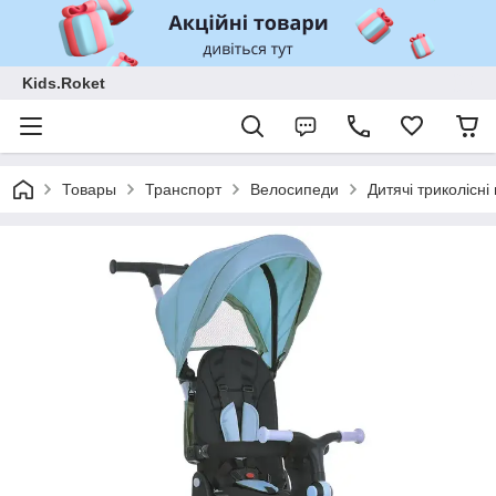
Kids.Roket
Товары
Транспорт
Велосипеди
Дитячі триколісн