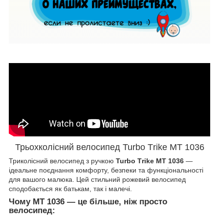
Трьохколісний велосипед Turbo Тrike MT 1036
Триколісний велосипед з ручкою
Turbo Тrike MT 1036
—
ідеальне поєднання комфорту, безпеки та функціональності
для вашого малюка. Цей стильний рожевий велосипед
сподобається як батькам, так і малечі.
Чому MT 1036 — це більше, ніж просто
велосипед: