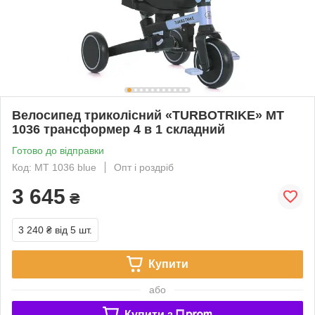
Велосипед триколісний «TURBOTRIKE» MT
1036 трансформер 4 в 1 складний
Готово до відправки
Код: MT 1036 blue
Опт і роздріб
3 645
₴
3 240 ₴
від 5 шт.
Купити
або
Купити з