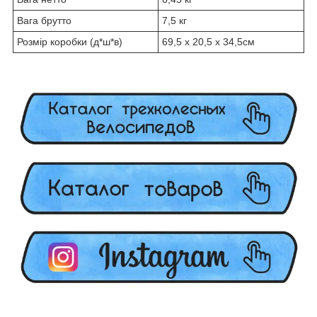
Вага брутто
7,5 кг
Розмір коробки (д*ш*в)
69,5 x 20,5 x 34,5см