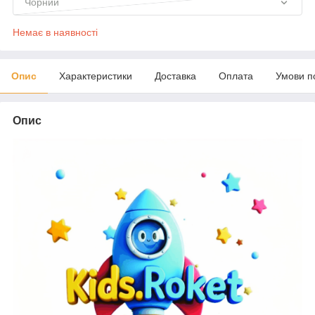
Чорний
Немає в наявності
Опис
Характеристики
Доставка
Оплата
Умови п
Опис