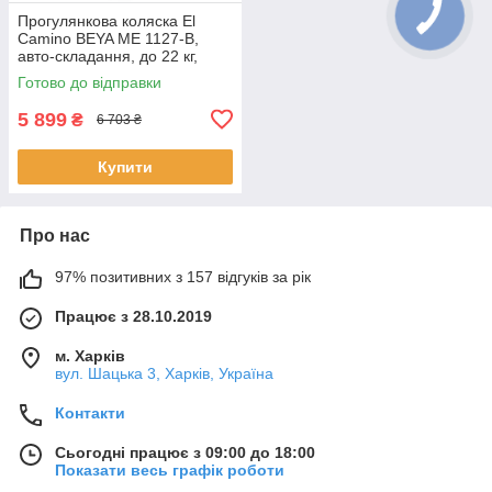
Прогулянкова коляска El
Camino BEYA ME 1127-B,
авто-складання, до 22 кг,
великі PU-колеса 17.5/22.5
Готово до відправки
см, глибокий капюшон
5 899
₴
6 703 ₴
Купити
Про нас
97% позитивних з 157 відгуків за рік
Працює з 28.10.2019
м. Харків
вул. Шацька 3, Харків, Україна
Контакти
Сьогодні працює з 09:00 до 18:00
Показати весь графік роботи