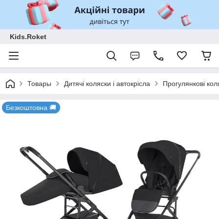
Kids.Roket
Товары
Дитячі коляски і автокрісла
Прогулянкові кол
Безкоштовна 🚚