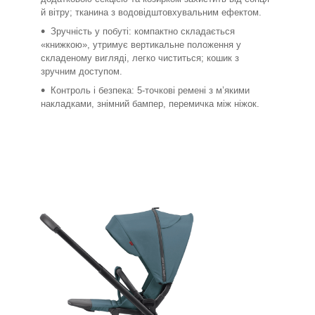
й вітру; тканина з водовідштовхувальним ефектом.
Зручність у побуті: компактно складається
«книжкою», утримує вертикальне положення у
складеному вигляді, легко чиститься; кошик з
зручним доступом.
Контроль і безпека: 5-точкові ремені з м’якими
накладками, знімний бампер, перемичка між ніжок.