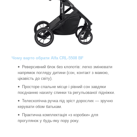
Чому варто обрати Alfa CRL-5508 BF
Реверсивний блок без клопотів: легко змінювати
напрямок погляду дитини (сон, контакт з мамою,
цікавість до світу).
Просторе спальне місце і рівний сон завдяки
поєднанню нахилу спинки та регульованої підніжки.
Телескопічна ручка під зріст дорослих — зручно
керувати обом батькам.
Практична комплектація «з коробки» для
прогулянок у будь-яку пору року.