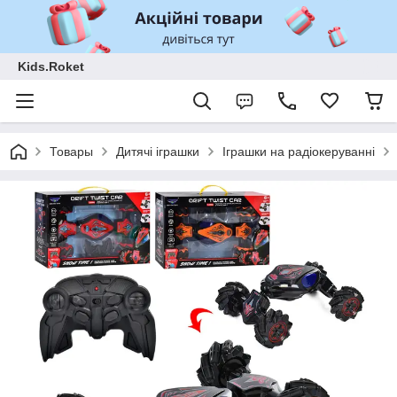
Kids.Roket
Товары
Дитячі іграшки
Іграшки на радіокеруванні