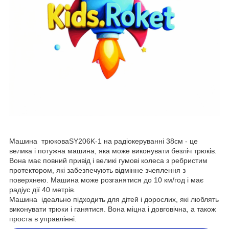
Машина трюковаSY206K-1 на радіокеруванні 38см - це
велика і потужна машина, яка може виконувати безліч трюків.
Вона має повний привід і великі гумові колеса з ребристим
протектором, які забезпечують відмінне зчеплення з
поверхнею. Машина може розганятися до 10 км/год і має
радіус дії 40 метрів.
Машина ідеально підходить для дітей і дорослих, які люблять
виконувати трюки і ганятися. Вона міцна і довговічна, а також
проста в управлінні.