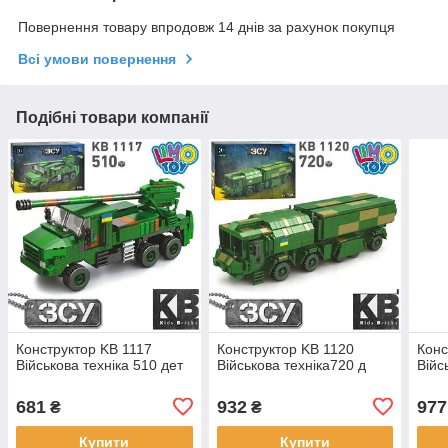
Повернення товару впродовж 14 днів за рахунок покупця
Всі умови повернення
Подібні товари компанії
Конструктор KB 1117
Конструктор KB 1120
Конс
Військова техніка 510 дет
Військова техніка720 д
Війс
681
932
977
₴
₴
Купити
Купити