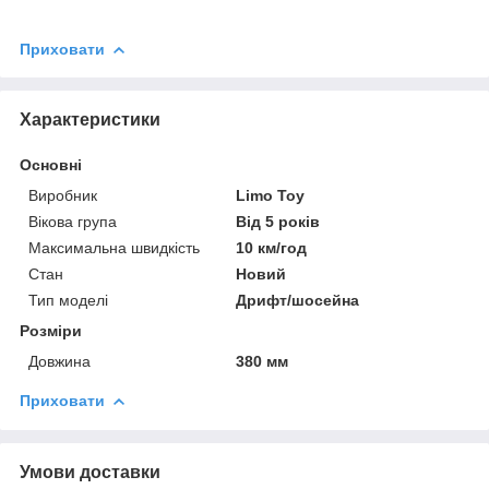
Приховати
Характеристики
Основні
Виробник
Limo Toy
Вікова група
Від 5 років
Максимальна швидкість
10 км/год
Стан
Новий
Тип моделі
Дрифт/шосейна
Розміри
Довжина
380 мм
Приховати
Умови доставки