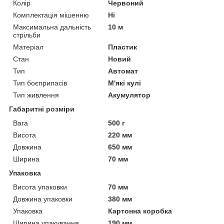
Колір
Червоний
Комплектація мішенню
Ні
Максимальна дальність
10 м
стрільби
Матеріал
Пластик
Стан
Новий
Тип
Автомат
Тип боєприпасів
М'які кулі
Тип живлення
Акумулятор
Габаритні розміри
Вага
500 г
Висота
220 мм
Довжина
650 мм
Ширина
70 мм
Упаковка
Висота упаковки
70 мм
Довжина упаковки
380 мм
Упаковка
Картонна коробка
Ширина упакування
190 мм