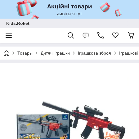
Kids.Roket
Товары
Дитячі іграшки
Іграшкова зброя
Іграшкові