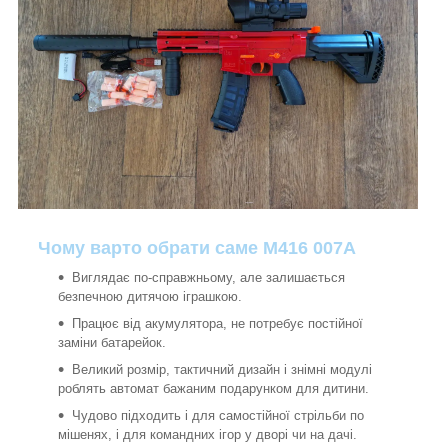
Чому варто обрати саме M416 007A
Виглядає по-справжньому, але залишається
безпечною дитячою іграшкою.
Працює від акумулятора, не потребує постійної
заміни батарейок.
Великий розмір, тактичний дизайн і знімні модулі
роблять автомат бажаним подарунком для дитини.
Чудово підходить і для самостійної стрільби по
мішенях, і для командних ігор у дворі чи на дачі.