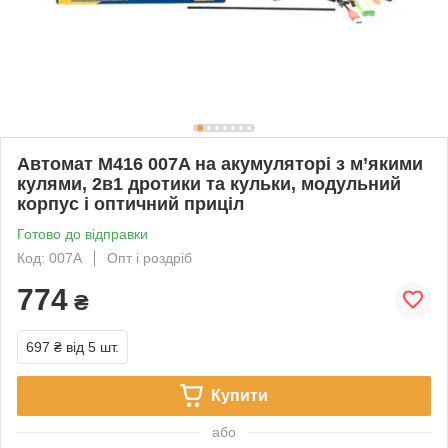
Автомат M416 007A на акумуляторі з м’якими
кулями, 2в1 дротики та кульки, модульний
корпус і оптичний приціл
Готово до відправки
Код: 007A
Опт і роздріб
774
₴
697 ₴
від 5 шт.
Купити
або