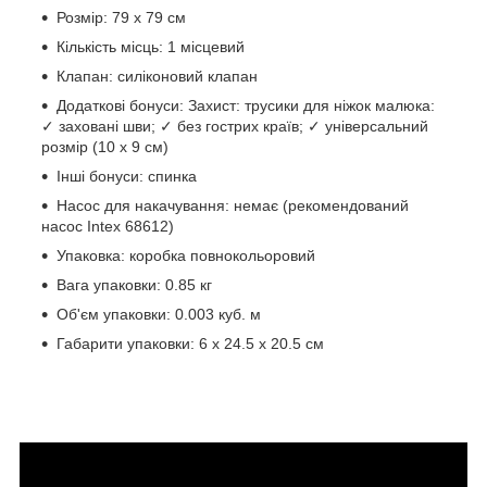
Розмір: 79 х 79 см
Кількість місць: 1 місцевий
Клапан: силіконовий клапан
Додаткові бонуси: Захист: трусики для ніжок малюка:
✓ заховані шви; ✓ без гострих країв; ✓ універсальний
розмір (10 х 9 см)
Інші бонуси: спинка
Насос для накачування: немає (рекомендований
насос Intex 68612)
Упаковка: коробка повнокольоровий
Вага упаковки: 0.85 кг
Об'єм упаковки: 0.003 куб. м
Габарити упаковки: 6 x 24.5 x 20.5 см