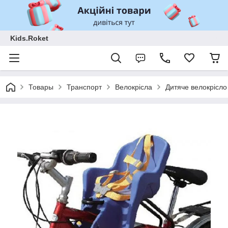
Kids.Roket
Товары
Транспорт
Велокрісла
Дитяче велокрісло 