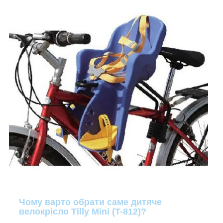
Чому варто обрати саме дитяче
велокрісло Tilly Mini (T-812)?