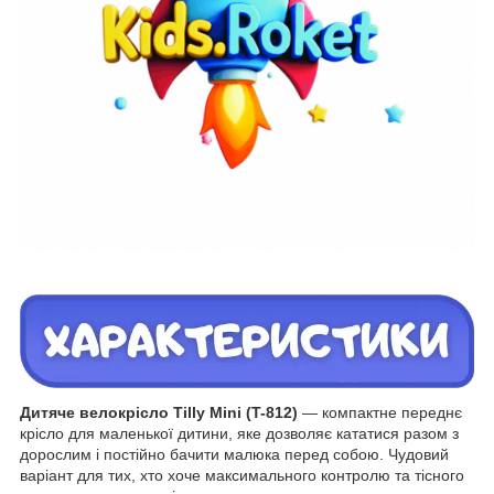
Дитяче велокрісло Tilly Mini (T-812)
— компактне переднє
крісло для маленької дитини, яке дозволяє кататися разом з
дорослим і постійно бачити малюка перед собою. Чудовий
варіант для тих, хто хоче максимального контролю та тісного