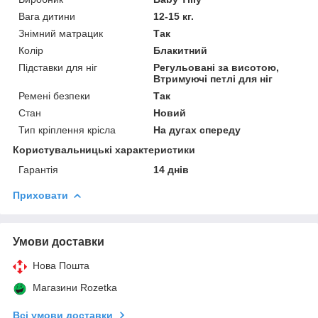
Вага дитини
12-15 кг.
Знімний матрацик
Так
Колір
Блакитний
Підставки для ніг
Регульовані за висотою,
Втримуючі петлі для ніг
Ремені безпеки
Так
Стан
Новий
Тип кріплення крісла
На дугах спереду
Користувальницькі характеристики
Гарантія
14 днів
Приховати
Умови доставки
Нова Пошта
Магазини Rozetka
Всі умови доставки