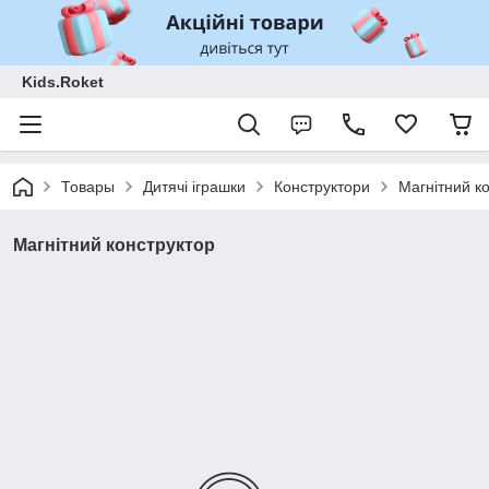
Kids.Roket
Товары
Дитячі іграшки
Конструктори
Магнітний к
Магнітний конструктор