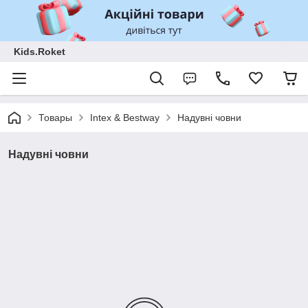
Kids.Roket
Товары
Intex & Bestway
Надувні човни
Надувні човни