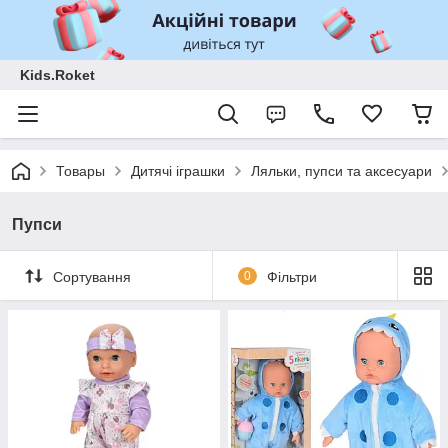
Kids.Roket
Товары
Дитячі іграшки
Ляльки, пупси та аксесуари
Пупси
Сортування
0
Фільтри