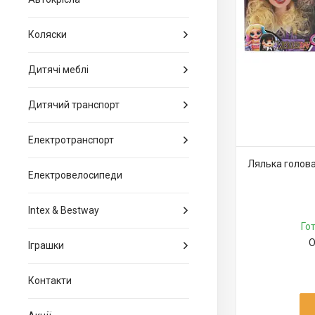
Коляски
Дитячі меблі
Дитячий транспорт
Електротранспорт
Лялька голова
Електровелосипеди
Intex & Bestway
Го
О
Іграшки
Контакти