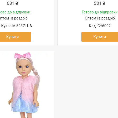
681 ₴
501 ₴
тово до відправки
Готово до відправки
птом і в роздріб
Оптом і в роздріб
Кукла M 5937 I UA
CH6002
Купити
Купити