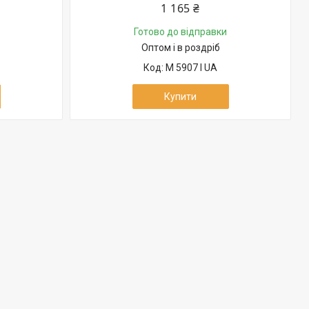
1 165 ₴
Готово до відправки
Оптом і в роздріб
M 5907 I UA
Купити