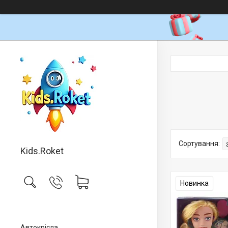
Kids.Roket
Новинка
Автокрісла