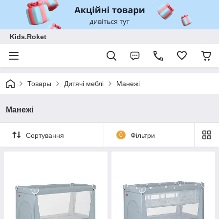
Kids.Roket
Товары
Дитячі меблі
Манежі
Манежі
Сортування
0
Фільтри