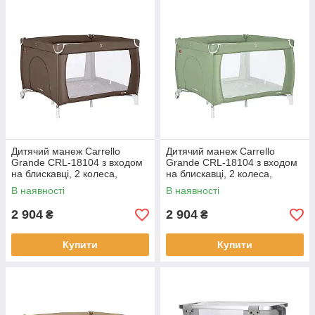
Дитячий манеж Carrello
Дитячий манеж Carrello
Grande CRL-18104 з входом
Grande CRL-18104 з входом
на блискавці, 2 колеса,
на блискавці, 2 колеса,
жорстке дно, сумка-чохол
жорстке дно, сумка-чохол
В наявності
В наявності
2 904
2 904
₴
₴
Купити
Купити