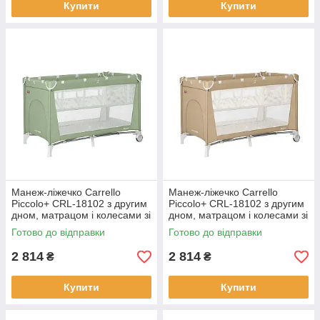
Купити
Купити
Манеж-ліжечко Carrello
Манеж-ліжечко Carrello
Piccolo+ CRL-18102 з другим
Piccolo+ CRL-18102 з другим
дном, матрацом і колесами зі
дном, матрацом і колесами зі
стопором
стопором
Готово до відправки
Готово до відправки
2 814
2 814
₴
₴
Купити
Купити